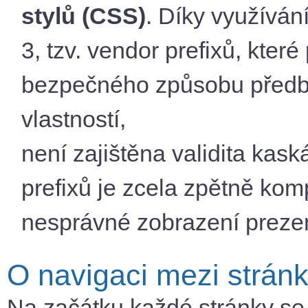
stylů (CSS)
. Díky využíván
3, tzv. vendor prefixů, kter
bezpečného způsobu před
vlastností,
není zajištěna validita kas
prefixů je zcela zpětně kom
nesprávné zobrazení preze
O navigaci mezi strán
Na začátku každé stránky se