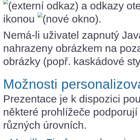
a odkazy ote
ikonou
.
Nemá-li uživatel zapnutý Java
nahrazeny obrázkem na pozad
obrázky (popř. kaskádové sty
Možnosti personalizov
Prezentace je k dispozici po
některé prohlížeče podporují
různých úrovních.