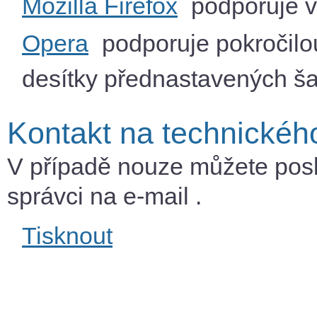
Mozilla Firefox
podporuje vy
Opera
podporuje pokročilou
desítky přednastavených ša
Kontakt na technickéh
V případě nouze můžete pos
správci na e-mail
.
Tisknout