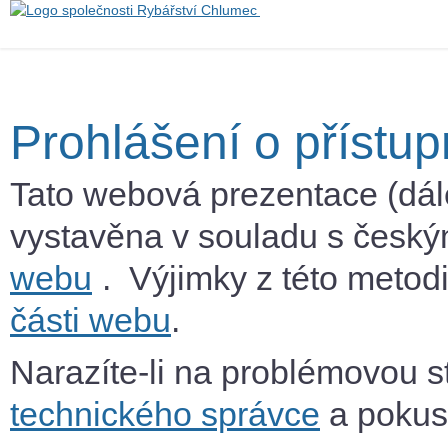
Prohlášení o přístup
Tato webová prezentace (dál
vystavěna v souladu s česk
webu
. Výjimky z této metod
části webu
.
Narazíte-li na problémovou s
technického správce
a pokusí