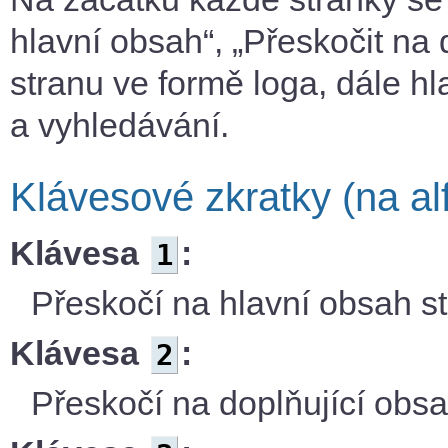
hlavní obsah“, „Přeskočit na
stranu ve formě loga, dále h
a vyhledávání.
Klávesové zkratky (na al
Klávesa
:
1
Přeskočí na hlavní obsah st
Klávesa
:
2
Přeskočí na doplňující obsa